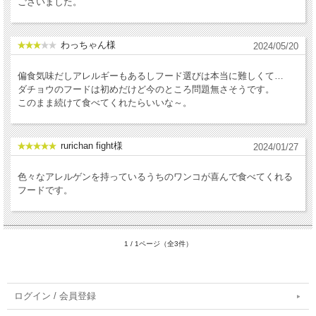
ございました。
わっちゃん様
2024/05/20
偏食気味だしアレルギーもあるしフード選びは本当に難しくて…
ダチョウのフードは初めだけど今のところ問題無さそうです。
このまま続けて食べてくれたらいいな～。
rurichan fight様
2024/01/27
色々なアレルゲンを持っているうちのワンコが喜んで食べてくれる
フードです。
1 / 1ページ（全3件）
ログイン / 会員登録