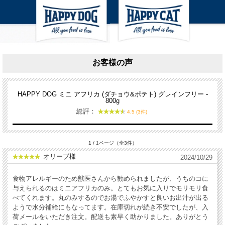
お客様の声
HAPPY DOG ミニ アフリカ (ダチョウ&ポテト) グレインフリー -
800g
総評：
4.5 (3件)
1 / 1ページ（全3件）
オリーブ様
2024/10/29
食物アレルギーのため獣医さんから勧められましたが、うちのコに
与えられるのはミニアフリカのみ。とてもお気に入りでモリモリ食
べてくれます。丸のみするのでお湯でふやかすと良いお出汁が出る
ようで水分補給にもなってます。在庫切れが続き不安でしたが、入
荷メールをいただき注文。配送も素早く助かりました。ありがとう