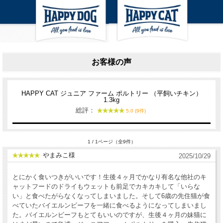
お客様の声
HAPPY CAT ジュニア ファーム ポルトリー （平飼いチキン）
1.3kg
総評：
5.0 (9件)
1 / 1ページ（全9件）
やまみこ様
2025/10/29
とにかく食いつきがいいです！生後４ヶ月でかなり有名な他社のキ
ャットフードのドライもウェットも前足でカキカキして「いらな
い」と食べたがらなくなってしまいました。そして6歳の先住猫が食
べていたバイエルンビーフを一緒に食べるようになってしまいまし
た。バイエルンビーフもとてもいいのですが、生後４ヶ月の妹猫に