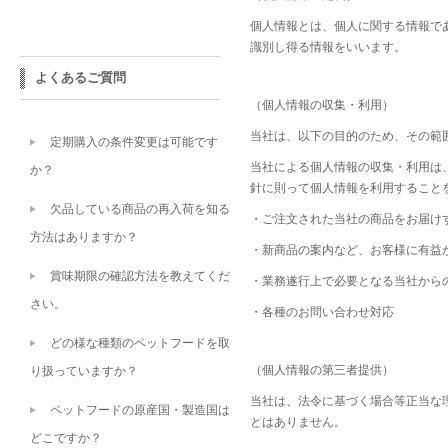
個人情報とは、個人に関する情報で
識別し得る情報をいいます。
よくあるご質問
（個人情報の収集・利用）
当社は、以下の目的のため、その範
定期購入の条件変更は可能です
当社による個人情報の収集・利用は
か？
針に則って個人情報を利用すること
欠品している商品の再入荷を知る
・ご注文された当社の商品をお届け
方法はありますか？
・新商品の案内など、お客様に有益
賞味期限の確認方法を教えてくだ
・業務遂行上で必要となる当社から
さい。
・各種のお問い合わせ対応
どの様な種類のペットフードを取
（個人情報の第三者提供）
り扱っていますか？
当社は、法令に基づく場合等正当な
ペットフードの原産国・製造国は
とはありません。
どこですか？