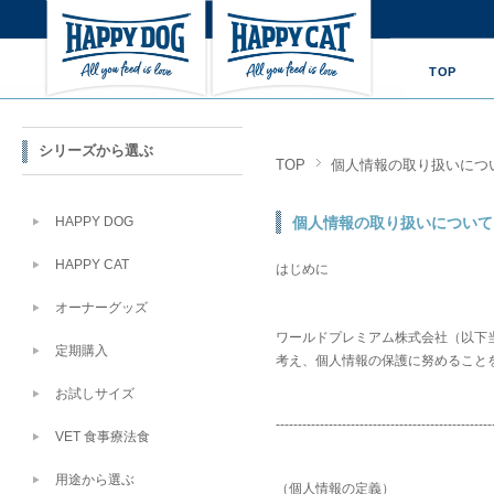
TOP
シリーズから選ぶ
TOP
個人情報の取り扱いにつ
HAPPY DOG
個人情報の取り扱いについて
HAPPY CAT
はじめに
オーナーグッズ
ワールドプレミアム株式会社（以下
定期購入
考え、個人情報の保護に努めること
お試しサイズ
-------------------------------------------------
VET 食事療法食
用途から選ぶ
（個人情報の定義）