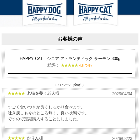
お客様の声
HAPPY CAT シニア アトランティック サーモン 300g
総評：
4.8 (6件)
1 / 1ページ（全6件）
老猫を養う老人様
2026/04/04
すごく食いつきが良くしっかり食べます。
吐き戻しも今のところ無く、良い状態です。
ですので定期購入することにしました。
かりん様
2026/03/23