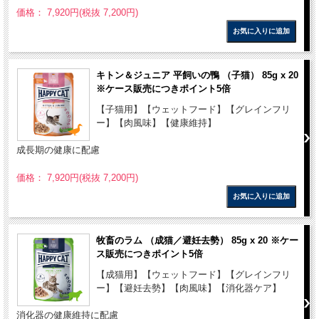
価格： 7,920円(税抜 7,200円)
キトン＆ジュニア 平飼いの鴨 （子猫） 85g x 20
※ケース販売につきポイント5倍
【子猫用】【ウェットフード】【グレインフリ
ー】【肉風味】【健康維持】
成長期の健康に配慮
価格： 7,920円(税抜 7,200円)
牧畜のラム （成猫／避妊去勢） 85g x 20 ※ケー
ス販売につきポイント5倍
【成猫用】【ウェットフード】【グレインフリ
ー】【避妊去勢】【肉風味】【消化器ケア】
消化器の健康維持に配慮