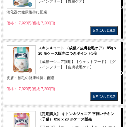
レインフリー】【胃腸ケア】
消化器の健康維持に配慮
価格： 7,920円(税抜 7,200円)
スキン＆コート （成猫／皮膚被毛ケア） 85g x
20 ※ケース販売につきポイント5倍
【成猫〜シニア猫用】【ウェットフード】【グ
レインフリー】【皮膚被毛ケア】
皮膚・被毛の健康維持に配慮
価格： 7,920円(税抜 7,200円)
【定期購入】 キトン＆ジュニア 平飼いチキン
（子猫） 85g x 20 ※ケース販売