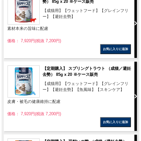
勢） 85g x 20 ※ケース販売
【成猫用】【ウェットフード】【グレインフリ
ー】【避妊去勢】
素材本来の旨味に配慮
価格： 7,920円(税抜 7,200円)
【定期購入】 スプリングトラウト （成猫／避妊
去勢） 85g x 20 ※ケース販売
【成猫用】【ウェットフード】【グレインフリ
ー】【避妊去勢】【魚風味】【スキンケア】
皮膚・被毛の健康維持に配慮
価格： 7,920円(税抜 7,200円)