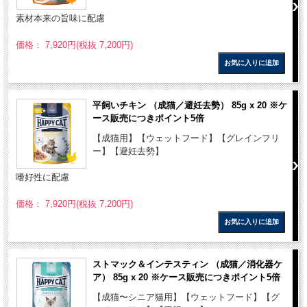
素材本来の旨味に配慮
価格： 7,920円(税抜 7,200円)
平飼いチキン （成猫／避妊去勢） 85g x 20 ※ケ
ース販売につきポイント5倍
【成猫用】【ウェットフード】【グレインフリ
ー】【避妊去勢】
嗜好性に配慮
価格： 7,920円(税抜 7,200円)
ストマック＆インテスティン （成猫／消化器ケ
ア） 85g x 20 ※ケース販売につきポイント5倍
【成猫〜シニア猫用】【ウェットフード】【グ