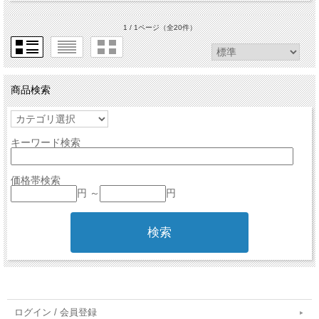
1 / 1ページ
（全20件）
商品検索
キーワード検索
価格帯検索
円 ～
円
ログイン / 会員登録