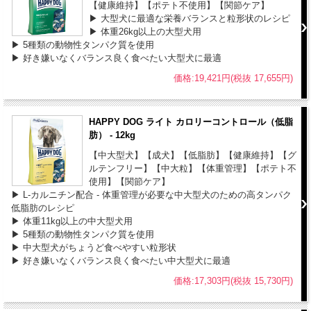
【健康維持】【ポテト不使用】【関節ケア】
▶ 大型犬に最適な栄養バランスと粒形状のレシピ
▶ 体重26kg以上の大型犬用
▶ 5種類の動物性タンパク質を使用
▶ 好き嫌いなくバランス良く食べたい大型犬に最適
価格:19,421円(税抜 17,655円)
HAPPY DOG ライト カロリーコントロール（低脂
肪） - 12kg
【中大型犬】【成犬】【低脂肪】【健康維持】【グ
ルテンフリー】【中大粒】【体重管理】【ポテト不
使用】【関節ケア】
▶ L-カルニチン配合 - 体重管理が必要な中大型犬のための高タンパク
低脂肪のレシピ
▶ 体重11kg以上の中大型犬用
▶ 5種類の動物性タンパク質を使用
▶ 中大型犬がちょうど食べやすい粒形状
▶ 好き嫌いなくバランス良く食べたい中大型犬に最適
価格:17,303円(税抜 15,730円)