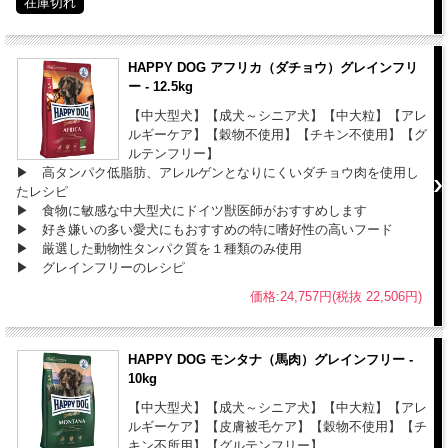
在庫切れ
HAPPY DOG アフリカ（ダチョウ）グレインフリ
ー - 12.5kg
【中大型犬】【成犬～シニア犬】【中大粒】【アレ
ルギーケア】【穀物不使用】【チキン不使用】【グ
ルテンフリー】
▶︎ 高タンパク低脂肪、アレルゲンとなりにくいダチョウ肉を使用し
たレシピ
▶︎ 食物に敏感な中大型犬にドイツ獣医師がおすすめします
▶︎ 好き嫌いの多い愛犬にもおすすめの特に嗜好性の高いフード
▶︎ 厳選した動物性タンパク質を１種類のみ使用
▶︎ グレインフリーのレシピ
価格:24,757円(税抜 22,506円)
HAPPY DOG モンタナ（馬肉）グレインフリー -
10kg
【中大型犬】【成犬～シニア犬】【中大粒】【アレ
ルギーケア】【皮膚被毛ケア】【穀物不使用】【チ
キン不所用】【グルテンフリー】