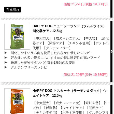
価格:21,296円(税抜 19,360円)
在庫切れ
HAPPY DOG ニュージーランド（ラム＆ライス）
消化器ケア - 12.5kg
【中大型犬】【成犬～シニア犬】【中大粒】【消化
器ケア】【関節ケア】【チキン不使用】【ポテト不
使用】【グルテンフリー】
▶ 消化しやすいラム肉を使用したおなかに優しいレシピ
▶ 好き嫌いの多い愛犬にもおすすめの特に嗜好性の高いフード
▶ 厳選した動物性タンパク質を1種類のみ使用
▶ グルテンフリーのレシピ
価格:21,296円(税抜 19,360円)
HAPPY DOG トスカーナ（サーモン＆ダック）ウ
ェイトケア - 12.5kg
【中大型犬】【成犬～シニア犬】【避妊去勢】【中
大粒】【低脂肪】【ウェイトケア】【関節ケア】
【チキン不使用】【ポテト不使用】【グルテンフリ