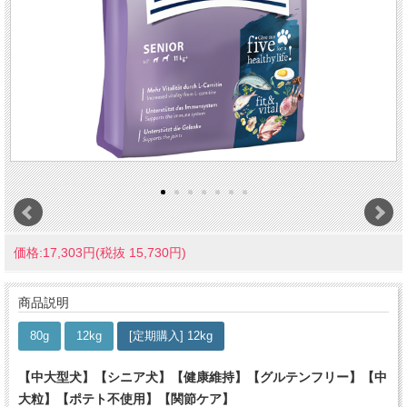
価格:17,303円(税抜 15,730円)
商品説明
80g
12kg
[定期購入] 12kg
【中大型犬】【シニア犬】【健康維持】【グルテンフリー】【中
大粒】【ポテト不使用】【関節ケア】