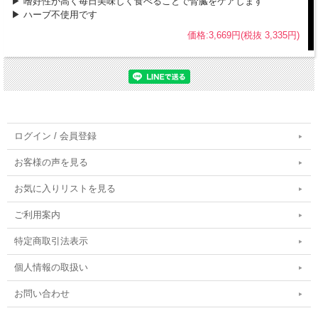
▶︎ 嗜好性が高く毎日美味しく食べることで腎臓をケアします
▶︎ ハーブ不使用です
価格:3,669円(税抜 3,335円)
ログイン / 会員登録
お客様の声を見る
お気に入りリストを見る
ご利用案内
特定商取引法表示
個人情報の取扱い
お問い合わせ