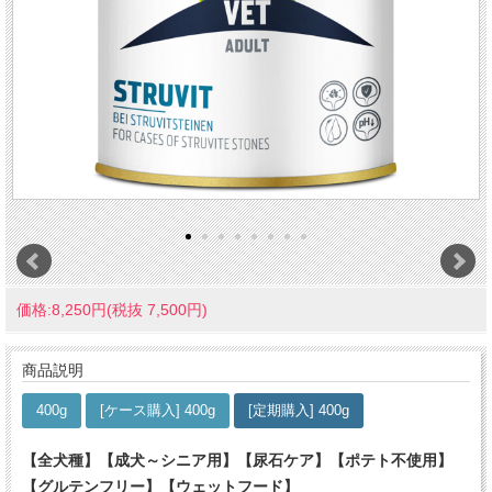
価格:8,250円(税抜 7,500円)
商品説明
400g
[ケース購入] 400g
[定期購入] 400g
【全犬種】【成犬～シニア用】【尿石ケア】【ポテト不使用】
【グルテンフリー】【ウェットフード】