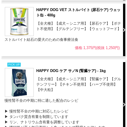
HAPPY DOG VET ストルバイト (尿石ケア) ウェッ
ト缶 - 400g
【全犬種】【成犬～シニア用】【尿石ケア】【ポテ
ト不使用】【グルテンフリー】【ウェットフード】
ストルバイト結石の愛犬のための食事療法食
価格:1,375円(税抜 1,250円)
PICK UP
HAPPY DOG ケア サノN (腎臓ケア) - 1kg
【全犬種】【成犬～シニア用】【腎臓ケア】【グル
テンフリー】【チキン不使用】【ハーブ不使用】
【中大粒】
慢性腎不全の中期に特に適した配合のレシピ
▶︎ 慢性腎不全の中期に対応したレシピ
▶︎ タンパク質含有量を制限しています
▶︎ リン、ナトリウム含有量を調整しています