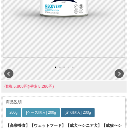
価格:5,808円(税抜 5,280円)
商品説明
200g
[ケース購入] 200g
[定期購入] 200g
【高栄養食】【ウェットフード】【成犬〜シニア犬】【成猫〜シ