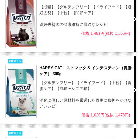
【成猫】【グルテンフリー】【ドライフード】【避
妊去勢】【中粒】【関節ケア】
避妊去勢後の健康維持に最適なレシピ
価格:1,491円(税抜 1,355円)
PICK UP
HAPPY CAT ストマック & インテスティン（胃腸
ケア） 300g
【グルテンフリー】【ドライフード】【中粒】【胃
腸ケア】【成猫〜シニア猫】
消化に優しい原材料を厳選した胃腸に負担をかけな
いレシピ
価格:1,626円(税抜 1,478円)
PICK UP