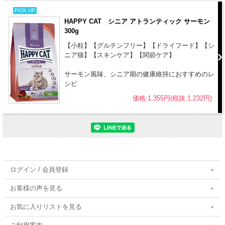
PICK UP
HAPPY CAT シニア アトランティック サーモン
300g
【小粒】【グルテンフリー】【ドライフード】【シ
ニア猫】【スキンケア】【関節ケア】
サーモン風味、シニア期の健康維持におすすめのレ
シピ
価格:1,355円(税抜 1,232円)
ログイン / 会員登録
お客様の声を見る
お気に入りリストを見る