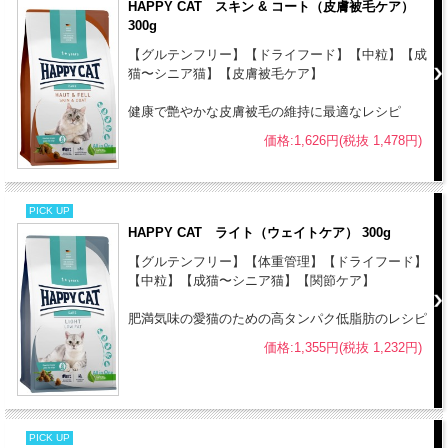
HAPPY CAT スキン & コート（皮膚被毛ケア）
300g
【グルテンフリー】【ドライフード】【中粒】【成
猫〜シニア猫】【皮膚被毛ケア】
健康で艶やかな皮膚被毛の維持に最適なレシピ
価格:1,626円(税抜 1,478円)
PICK UP
HAPPY CAT ライト（ウェイトケア） 300g
【グルテンフリー】【体重管理】【ドライフード】
【中粒】【成猫〜シニア猫】【関節ケア】
肥満気味の愛猫のための高タンパク低脂肪のレシピ
価格:1,355円(税抜 1,232円)
PICK UP