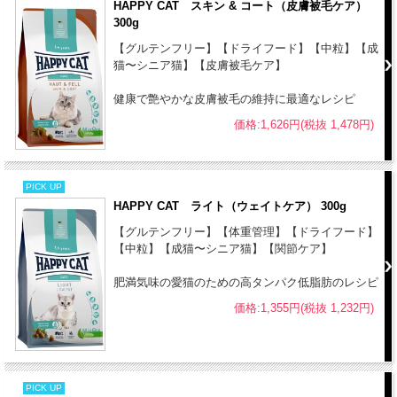
HAPPY CAT スキン & コート（皮膚被毛ケア）
300g
【グルテンフリー】【ドライフード】【中粒】【成
猫〜シニア猫】【皮膚被毛ケア】
健康で艶やかな皮膚被毛の維持に最適なレシピ
価格:1,626円(税抜 1,478円)
PICK UP
HAPPY CAT ライト（ウェイトケア） 300g
【グルテンフリー】【体重管理】【ドライフード】
【中粒】【成猫〜シニア猫】【関節ケア】
肥満気味の愛猫のための高タンパク低脂肪のレシピ
価格:1,355円(税抜 1,232円)
PICK UP