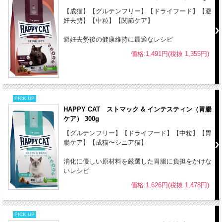
【成猫】【グルテンフリー】【ドライフード】【避
妊去勢】【中粒】【関節ケア】
避妊去勢後の健康維持に最適なレシピ
価格:1,491円(税抜 1,355円)
PICK UP
HAPPY CAT ストマック & インテスティン（胃腸
ケア） 300g
【グルテンフリー】【ドライフード】【中粒】【胃
腸ケア】【成猫〜シニア猫】
消化に優しい原材料を厳選した胃腸に負担をかけな
いレシピ
価格:1,626円(税抜 1,478円)
PICK UP