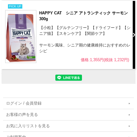
PICK UP
HAPPY CAT シニア アトランティック サーモン
300g
【小粒】【グルテンフリー】【ドライフード】【シ
ニア猫】【スキンケア】【関節ケア】
サーモン風味、シニア期の健康維持におすすめのレ
シピ
価格:1,355円(税抜 1,232円)
ログイン / 会員登録
お客様の声を見る
お気に入りリストを見る