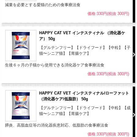
減量を必要とする愛猫のための食事療法食
価格:330円(税抜 300円)
HAPPY CAT VET インテスティナル （消化器ケ
ア） 50g
【グルテンフリー】【ドライフード】【中粒】【子
猫〜シニア猫】【胃腸ケア】
生後６ヶ月の子猫から使用できる消化器ケア食事療法食
価格:330円(税抜 300円)
HAPPY CAT VET インテスティナル/ローファット
（消化器ケア/低脂肪） 50g
【グルテンフリー】【ドライフード】【中粒】【成
猫〜シニア猫】【胃腸ケア】
膵炎、高脂血症等の消化器疾患対応、低脂肪の食事療法食
価格:330円(税抜 300円)