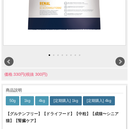
価格:330円(税抜 300円)
商品説明
50g
1kg
4kg
[定期購入] 1kg
[定期購入] 4kg
【グルテンフリー】【ドライフード】【中粒】【成猫〜シニア
猫】【腎臓ケア】