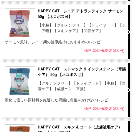
●本品は自然素材を使用しておりますので、原材料の産地や収穫時期
等により、粒の見た目や大きさに若干差がある場合がありますが、品
HAPPY CAT シニア アトランティック サーモン
質上問題はありません。
50g 【ネコポス可】
●開封後は虫が入らないように、しっかりと密封して下さい。
【小粒】【グルテンフリー】【ドライフード】【シ
ニア猫】【スキンケア】【関節ケア】
サーモン風味、シニア期の健康維持におすすめのレシピ
価格:330円(税抜 300円)
HAPPY CAT ストマック & インテスティン（胃腸
ケア） 50g 【ネコポス可】
【グルテンフリー】【ドライフード】【中粒】【胃
腸ケア】【成猫〜シニア猫】
消化に優しい原材料を厳選した胃腸に負担をかけないレシピ
価格:330円(税抜 300円)
HAPPY CAT スキン & コート（皮膚被毛ケア）