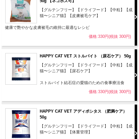
50g 【ネコポス可】
【グルテンフリー】【ドライフード】【中粒】【成
猫〜シニア猫】【皮膚被毛ケア】
健康で艶やかな皮膚被毛の維持に最適なレシピ
価格:330円(税抜 300円)
HAPPY CAT VET ストルバイト （尿石ケア） 50g
【グルテンフリー】【ドライフード】【中粒】【成
猫〜シニア猫】【尿石ケア】
ストルバイト結石症の愛猫のための食事療法食
価格:330円(税抜 300円)
HAPPY CAT VET アディポシタス （肥満ケア）
50g
【グルテンフリー】【ドライフード】【中粒】【成
猫〜シニア猫】【体重管理】