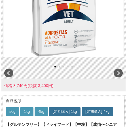
価格:3,740円(税抜 3,400円)
商品説明
50g
1kg
4kg
[定期購入] 1kg
[定期購入] 4kg
【グルテンフリー】【ドライフード】【中粒】【成猫〜シニア