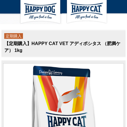
定期購入
【定期購入】HAPPY CAT VET アディポシタス （肥満ケ
ア） 1kg